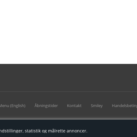
Menu (English)
Åbningstider
Kontakt
Smiley
Handelsbetin
ndstillinger, statistik og målrette annoncer.