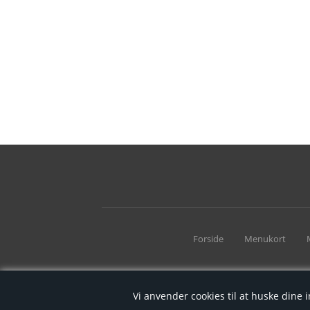
Forside
Menukort
Vi anvender cookies til at huske dine i